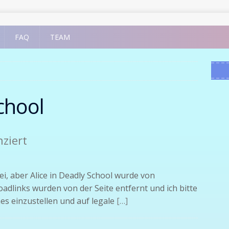
FAQ
TEAM
School
nziert
ei, aber Alice in Deadly School wurde von
oadlinks wurden von der Seite entfernt und ich bitte
es einzustellen und auf legale
[…]