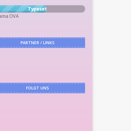
Typeset
tama OVA
PARTNER / LINKS
FOLGT UNS