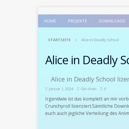
HOME
PROJEKTE
DOWNLOADS
STARTSEITE
Alice in Deadly School
Alice in Deadly 
Alice in Deadly School lize
Januar 1, 2024
Gin-chan
0
Irgendwie ist das komplett an mir vorb
Crunchyroll lizenziert.Sämtliche Downl
euch auch jegliche Verteilung des Anim