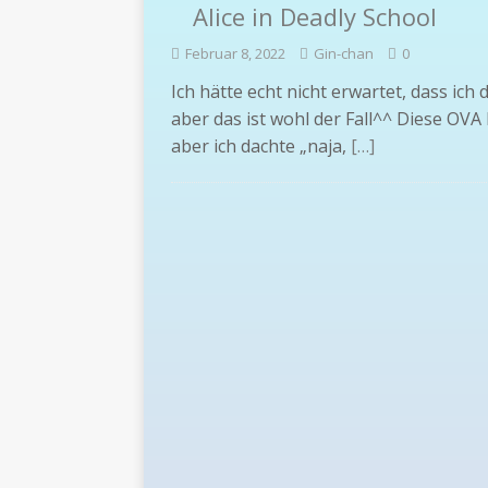
Alice in Deadly School
Februar 8, 2022
Gin-chan
0
Ich hätte echt nicht erwartet, dass ich 
aber das ist wohl der Fall^^ Diese OVA h
aber ich dachte „naja,
[…]