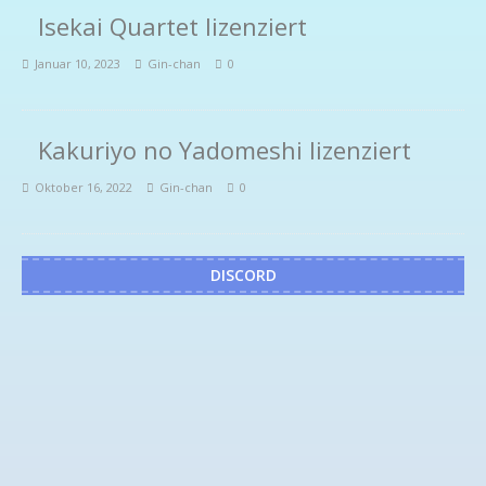
Isekai Quartet lizenziert
Januar 10, 2023
Gin-chan
0
Kakuriyo no Yadomeshi lizenziert
Oktober 16, 2022
Gin-chan
0
DISCORD