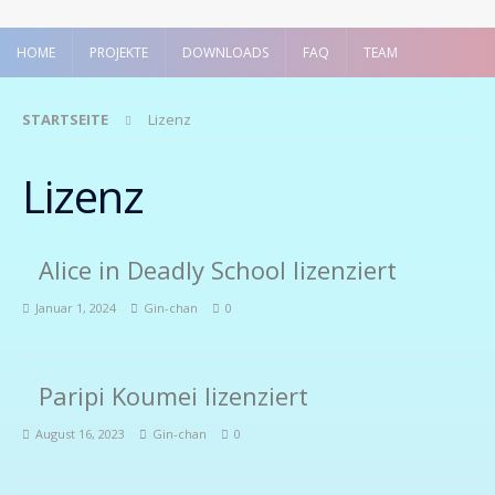
HOME
PROJEKTE
DOWNLOADS
FAQ
TEAM
STARTSEITE
Lizenz
Lizenz
Alice in Deadly School lizenziert
Januar 1, 2024
Gin-chan
0
Paripi Koumei lizenziert
August 16, 2023
Gin-chan
0