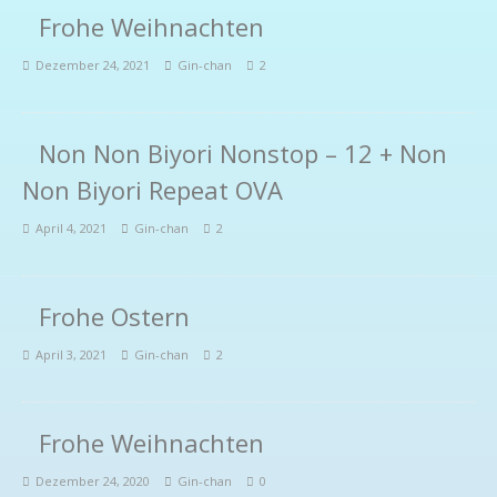
Frohe Weihnachten
Dezember 24, 2021
Gin-chan
2
Non Non Biyori Nonstop – 12 + Non
Non Biyori Repeat OVA
April 4, 2021
Gin-chan
2
Frohe Ostern
April 3, 2021
Gin-chan
2
Frohe Weihnachten
Dezember 24, 2020
Gin-chan
0