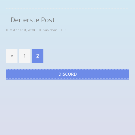
Der erste Post
Oktober 8, 2020
Gin-chan
0
«
1
2
DISCORD