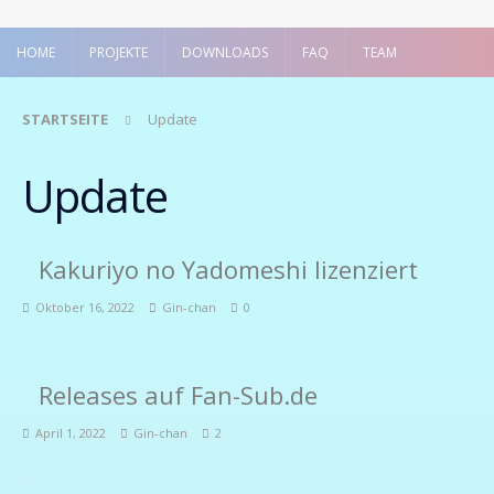
HOME
PROJEKTE
DOWNLOADS
FAQ
TEAM
STARTSEITE
Update
Update
Kakuriyo no Yadomeshi lizenziert
Oktober 16, 2022
Gin-chan
0
Releases auf Fan-Sub.de
April 1, 2022
Gin-chan
2