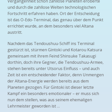
Vergangenheit schon zahllose Planeten eroberte
und durch die zahllose Welten technologischen
Fortschritt erfahren haben. Ort der Entscheidung
ist das O-Edo-Terminal, das genau über dem Punkt
errichtet wurde, an dem besonders viel Altana
austritt.
Nachdem das Tendoushuu-Schiff ins Terminal
gestürzt ist, stürmen Gintoki und Kotarou Katsura
gemeinsam mit ihrem Feind Shinsuke Takasugi
dorthin, doch ihre Gegner, die Tendoushuu-Armee,
stehen bereits unter Utsorus Einfluss – und auch
Zeit ist ein entscheidender Faktor, denn Unmengen
der Altana-Energie werden bereits aus dem
Planeten gezogen. Für Gintoki ist dieser letzte
Kampf ein besonders emotionaler – er muss sich
nun dem stellen, was aus seinem ehemaligen
Lehrmeister geworden ist …