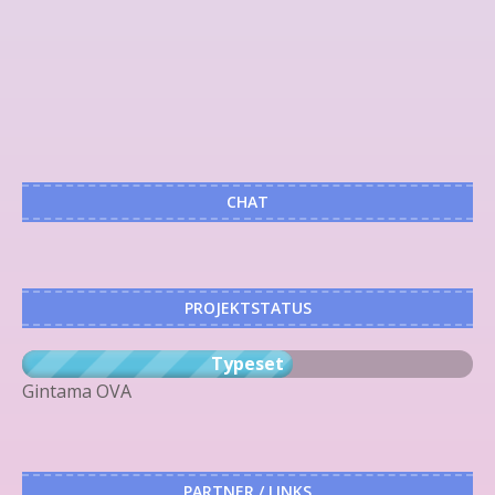
CHAT
PROJEKTSTATUS
Typeset
Gintama OVA
PARTNER / LINKS