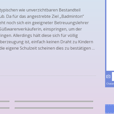
 typischen wie unverzichtbaren Bestandteil
ub. Da für das angestrebte Ziel „Badminton“
eht noch sich ein geeigneter Betreuungslehrer
 Süßwarenverkäuferin, einspringen, um der
ngen. Allerdings hält diese sich für völlig
Überzeugung ist, einfach keinen Draht zu Kindern
ie eigene Schulzeit scheinen dies zu bestätigen …