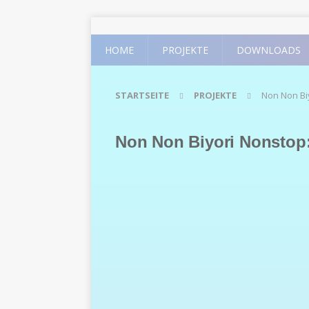
HOME
PROJEKTE
DOWNLOADS
STARTSEITE
PROJEKTE
Non Non Bi
Non Non Biyori Nonstop