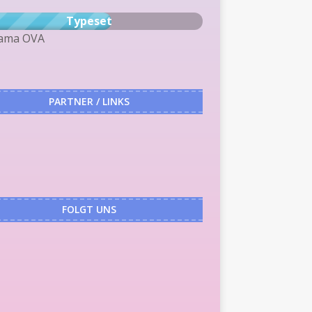
Typeset
tama OVA
PARTNER / LINKS
FOLGT UNS