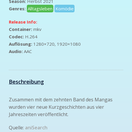
Season:
Herbst 2021
Genres:
Alltagsleben
Komödie
Release Info:
Container:
mkv
Codec:
H.264
Auflösung:
1280×720, 1920×1080
Audio:
AAC
Beschreibung
Zusammen mit dem zehnten Band des Mangas
wurden vier neue Kurzgeschichten aus vier
Jahreszeiten veröffentlicht.
Quelle:
aniSearch