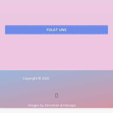
FOLGT UNS
Copyright © 2026
Images by
Zerochan
&
Fancaps