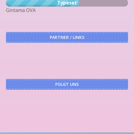
Typeset
Gintama OVA
PARTNER / LINKS
FOLGT UNS