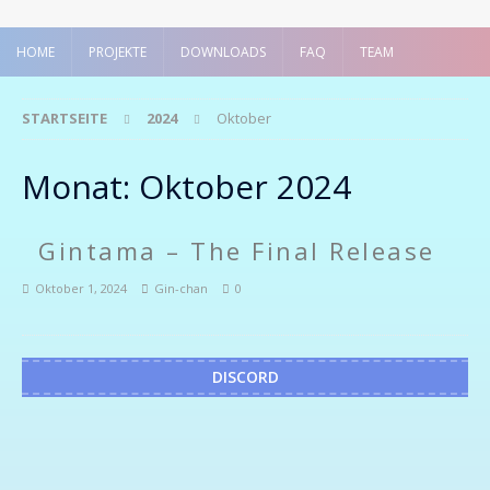
HOME
PROJEKTE
DOWNLOADS
FAQ
TEAM
STARTSEITE
2024
Oktober
Monat:
Oktober 2024
Gintama – The Final Release
Oktober 1, 2024
Gin-chan
0
DISCORD