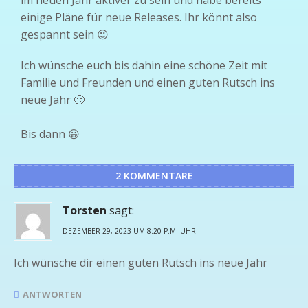
im neuen Jahr aktiver zu sein und habe bereits
einige Pläne für neue Releases. Ihr könnt also
gespannt sein 😉
Ich wünsche euch bis dahin eine schöne Zeit mit
Familie und Freunden und einen guten Rutsch ins
neue Jahr 🙂
Bis dann 😀
2 KOMMENTARE
Torsten
sagt:
DEZEMBER 29, 2023 UM 8:20 P.M. UHR
Ich wünsche dir einen guten Rutsch ins neue Jahr
ANTWORTEN