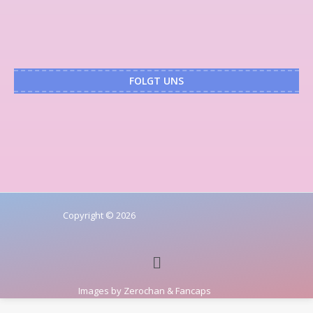
FOLGT UNS
Copyright © 2026
Images by
Zerochan
&
Fancaps