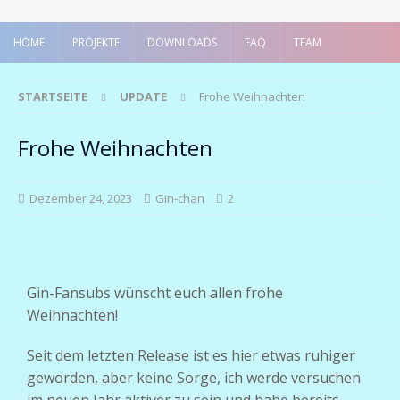
HOME
PROJEKTE
DOWNLOADS
FAQ
TEAM
STARTSEITE
UPDATE
Frohe Weihnachten
Frohe Weihnachten
Dezember 24, 2023
Gin-chan
2
Gin-Fansubs wünscht euch allen frohe
Weihnachten!
Seit dem letzten Release ist es hier etwas ruhiger
geworden, aber keine Sorge, ich werde versuchen