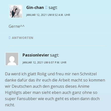
Gin-chan
sagt:
JANUAR 12, 2021 UM 8:52 A.M. UHR
Gerne^^
ANTWORTEN
Passionlevier
sagt:
JANUAR 12, 2021 UM 6:07 P.M. UHR
Da werd ich glatt Rolig und freu mir nen Schnitzel
danke dafür das ihr euch die Arbeit macht so kommen
wir Deutschen auch den genuss dieses Anime
Highligts aber man sieht eben auch ganz ohne so
super Fansubber wie euch geht es eben dann doch
nicht.