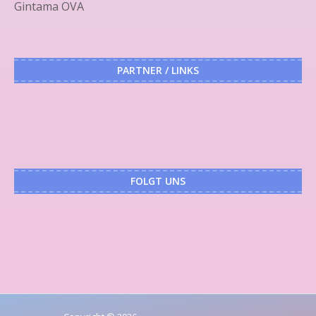
Gintama OVA
PARTNER / LINKS
FOLGT UNS