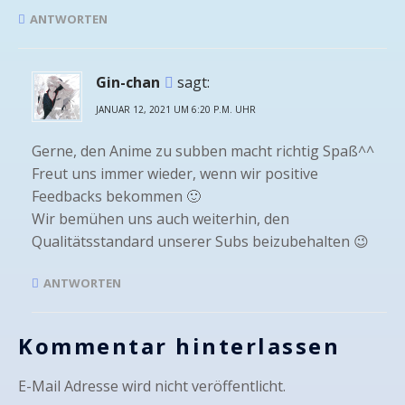
ANTWORTEN
Gin-chan
sagt:
JANUAR 12, 2021 UM 6:20 P.M. UHR
Gerne, den Anime zu subben macht richtig Spaß^^
Freut uns immer wieder, wenn wir positive
Feedbacks bekommen 🙂
Wir bemühen uns auch weiterhin, den
Qualitätsstandard unserer Subs beizubehalten 😉
ANTWORTEN
Kommentar hinterlassen
E-Mail Adresse wird nicht veröffentlicht.