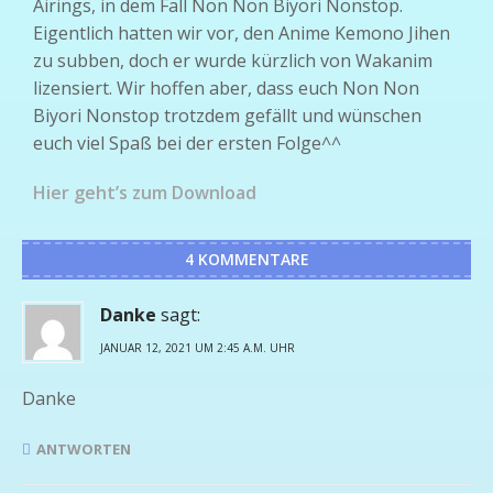
Airings, in dem Fall Non Non Biyori Nonstop.
Eigentlich hatten wir vor, den Anime Kemono Jihen
zu subben, doch er wurde kürzlich von Wakanim
lizensiert. Wir hoffen aber, dass euch Non Non
Biyori Nonstop trotzdem gefällt und wünschen
euch viel Spaß bei der ersten Folge^^
Hier geht’s zum Download
4 KOMMENTARE
Danke
sagt:
JANUAR 12, 2021 UM 2:45 A.M. UHR
Danke
ANTWORTEN