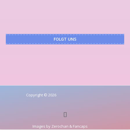
FOLGT UNS
Copyright © 2026
Images by
Zerochan
&
Fancaps