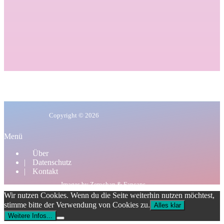
Copyright © 2026
Menü
Über
Datenschutz
Kontakt
Images by
Zerochan
&
Fancaps
Wir nutzen Cookies. Wenn du die Seite weiterhin nutzen möchtest,
stimme bitte der Verwendung von Cookies zu.
Alles klar
Weitere Infos...